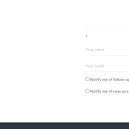
<
Notify me of follow-
Notify me of new post