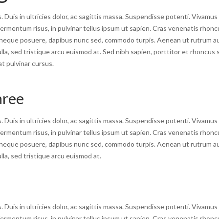
. Duis in ultricies dolor, ac sagittis massa. Suspendisse potenti. Vivamus 
 fermentum risus, in pulvinar tellus ipsum ut sapien. Cras venenatis rhoncu
s neque posuere, dapibus nunc sed, commodo turpis. Aenean ut rutrum 
a, sed tristique arcu euismod at. Sed nibh sapien, porttitor et rhoncus s
at pulvinar cursus.
hree
. Duis in ultricies dolor, ac sagittis massa. Suspendisse potenti. Vivamus 
 fermentum risus, in pulvinar tellus ipsum ut sapien. Cras venenatis rhoncu
s neque posuere, dapibus nunc sed, commodo turpis. Aenean ut rutrum 
a, sed tristique arcu euismod at.
. Duis in ultricies dolor, ac sagittis massa. Suspendisse potenti. Vivamus 
 fermentum risus, in pulvinar tellus ipsum ut sapien. Cras venenatis rhoncu