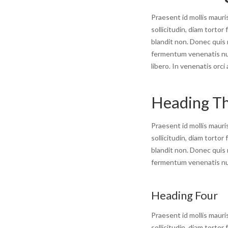
Praesent id mollis mauris
sollicitudin, diam tortor
blandit non. Donec qui
fermentum venenatis null
libero. In venenatis orci 
Heading T
Praesent id mollis mauris
sollicitudin, diam tortor
blandit non. Donec qui
fermentum venenatis null
Heading Four
Praesent id mollis mauris
sollicitudin, diam tortor