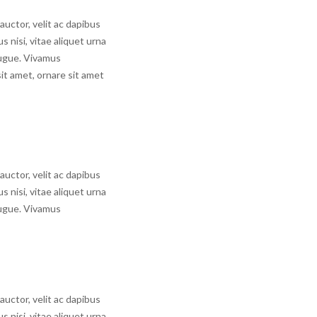
auctor, velit ac dapibus
s nisi, vitae aliquet urna
augue. Vivamus
it amet, ornare sit amet
auctor, velit ac dapibus
s nisi, vitae aliquet urna
augue. Vivamus
auctor, velit ac dapibus
s nisi, vitae aliquet urna