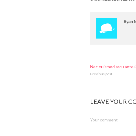
Ryan 
Nec euismod arcu ante 
Previous post
LEAVE YOUR 