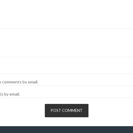
up comments by email.
s by email.